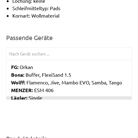
Lochung: keine
Schleifmitteltyp: Pads
Kornart: Wollmaterial
Passende Geräte
FG:
Orkan
Bona:
Buffer, FlexiSand 1.5
Wolff:
Flamenco, Jive, Mambo EVO, Samba, Tango
MENZER:
ESM 406
Lägler:
Single