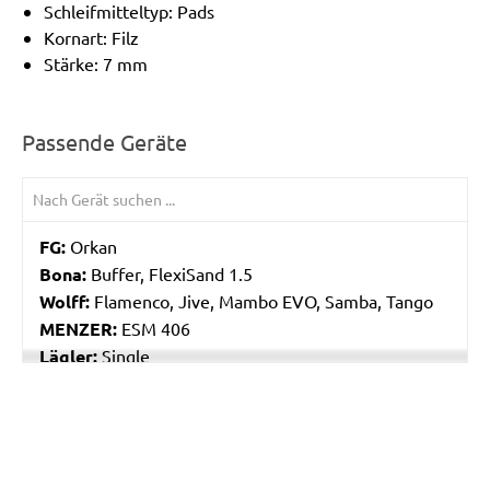
Schleifmitteltyp: Pads
Kornart: Filz
Stärke: 7 mm
Passende Geräte
FG:
Orkan
Bona:
Buffer, FlexiSand 1.5
Wolff:
Flamenco, Jive, Mambo EVO, Samba, Tango
MENZER:
ESM 406
Lägler:
Single