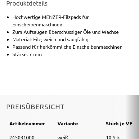
Produktdetails
Hochwertige MENZER-Filzpads für
Einscheibenmaschinen
Zum Aufsaugen überschüssiger Öle und Wachse
Material: Filz; weich und saugfähig
Passend für herkömmliche Einscheibenmaschinen
Stärke: 7 mm
PREISÜBERSICHT
Artikelnummer
Variante
Stück je VE
245031000
weiß
10 Stk.