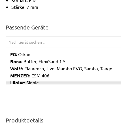
Kornart: Filz
Stärke: 7 mm
Passende Geräte
FG:
Orkan
Bona:
Buffer, FlexiSand 1.5
Wolff:
Flamenco, Jive, Mambo EVO, Samba, Tango
MENZER:
ESM 406
Lägler:
Single
Produktdetails