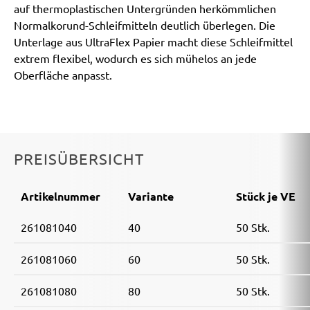
auf thermoplastischen Untergründen herkömmlichen
Normalkorund-Schleifmitteln deutlich überlegen. Die
Unterlage aus UltraFlex Papier macht diese Schleifmittel
extrem flexibel, wodurch es sich mühelos an jede
Oberfläche anpasst.
PREISÜBERSICHT
Artikelnummer
Variante
Stück je VE
261081040
40
50 Stk.
261081060
60
50 Stk.
261081080
80
50 Stk.