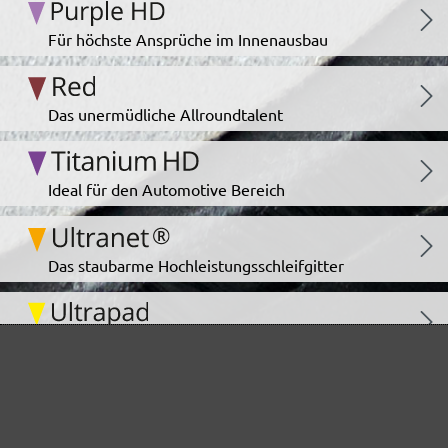
Für höchste Ansprüche im Innenausbau
Das unermüdliche Allroundtalent
Ideal für den Automotive Bereich
Das staubarme Hochleistungsschleifgitter
Der Klassiker für staubarmes Schleifen
Bewährt bei Farben und Lacken