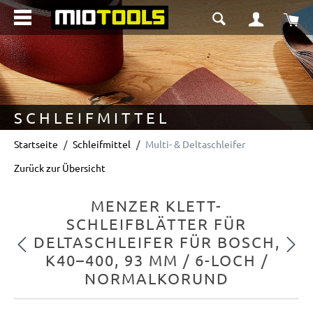
alt springen
Wa
SCHLEIFMITTEL
Startseite
Schleifmittel
Multi- & Deltaschleifer
Zurück zur Übersicht
MENZER KLETT-
SCHLEIFBLÄTTER FÜR
DELTASCHLEIFER FÜR BOSCH,
Vorheriges
Nächs
K40–400, 93 MM / 6-LOCH /
NORMALKORUND