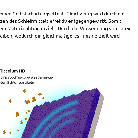
nen Selbstschärfungseffekt. Gleichzeitig wird durch die
en des Schleifmittels effektiv entgegengewirkt. Somit
em Materialabtrag erzielt. Durch die Verwendung von Latex-
eiben, wodurch ein gleichmäßigeres Finish erzielt wird.