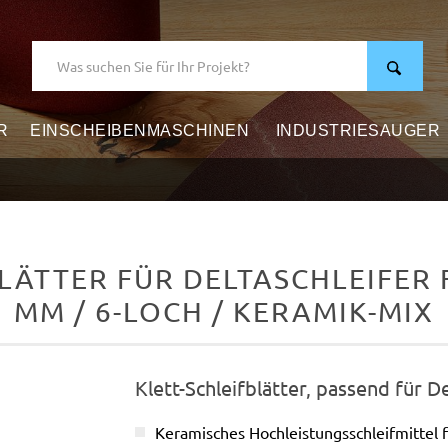
R
EINSCHEIBENMASCHINEN
INDUSTRIESAUGER
LÄTTER FÜR DELTASCHLEIFER F
MM / 6-LOCH / KERAMIK-MIX
Klett-Schleifblätter, passend für D
Keramisches Hochleistungsschleifmittel 