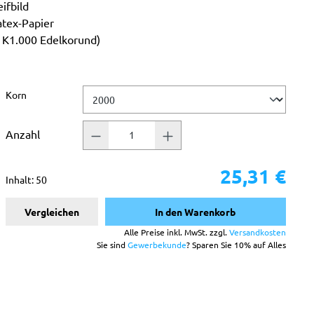
ifbild
atex-Papier
b K1.000 Edelkorund)
auswählen
Korn
Anzahl
25,31 €
Inhalt:
50
Vergleichen
In den Warenkorb
Alle Preise inkl. MwSt. zzgl.
Versandkosten
Sie sind
Gewerbekunde
? Sparen Sie 10% auf Alles