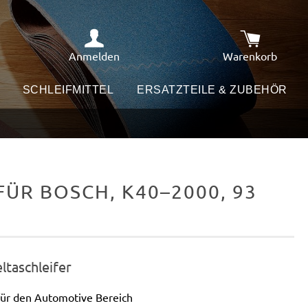
Anmelden
Warenkorb
Warenkorb e
SCHLEIFMITTEL
ERSATZTEILE & ZUBEHÖR
ÜR BOSCH, K40–2000, 93
eltaschleifer
für den Automotive Bereich