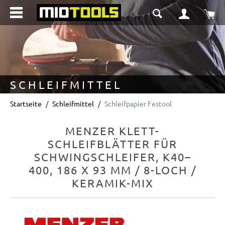
alt springen
Wa
SCHLEIFMITTEL
Startseite
Schleifmittel
Schleifpapier Festool
MENZER KLETT-
SCHLEIFBLÄTTER FÜR
SCHWINGSCHLEIFER, K40–
400, 186 X 93 MM / 8-LOCH /
KERAMIK-MIX
Bildergalerie überspringen