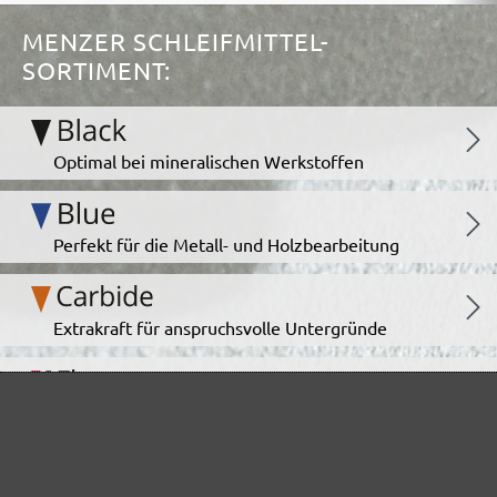
MENZER SCHLEIFMITTEL-
SORTIMENT:
Optimal bei mineralischen Werkstoffen
Perfekt für die Metall- und Holzbearbeitung
Extrakraft für anspruchsvolle Untergründe
Für den Fein- und Zwischenschliff
Das vielseitige Schleifgitter