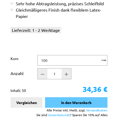
Sehr hohe Abtragsleistung, präzises Schleifbild
Gleichmäßigeres Finish dank flexiblem Latex-
Papier
Lieferzeit: 1 - 2 Werktage
auswählen
Korn
Anzahl
34,36 €
Inhalt:
50
Vergleichen
In den Warenkorb
Alle Preise inkl. MwSt. zzgl.
Versandkosten
Sie sind
Gewerbekunde
? Sparen Sie 10% auf Alles