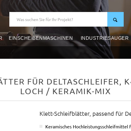
R
EINSCHEIBENMASCHINEN
INDUSTRIESAUGER
TER FÜR DELTASCHLEIFER, K4
LOCH / KERAMIK-MIX
Klett-Schleifblätter, passend für D
Keramisches Hochleistungsschleifmittel 