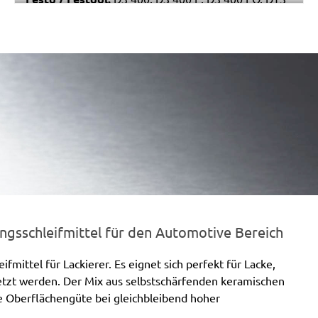
400
gsschleifmittel für den Automotive Bereich
mittel für Lackierer. Es eignet sich perfekt für Lacke,
setzt werden. Der Mix aus selbstschärfenden keramischen
te Oberflächengüte bei gleichbleibend hoher