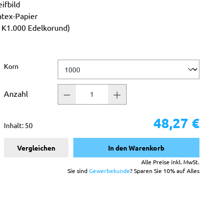
ifbild
atex-Papier
b K1.000 Edelkorund)
auswählen
Korn
Anzahl
48,27 €
Inhalt:
50
Vergleichen
In den Warenkorb
Alle Preise inkl. MwSt.
Sie sind
Gewerbekunde
? Sparen Sie 10% auf Alles