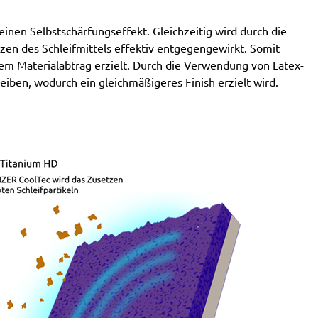
nen Selbstschärfungseffekt. Gleichzeitig wird durch die
en des Schleifmittels effektiv entgegengewirkt. Somit
em Materialabtrag erzielt. Durch die Verwendung von Latex-
eiben, wodurch ein gleichmäßigeres Finish erzielt wird.