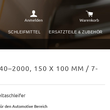
Anmelden
Warenkorb
Warenkorb e
SCHLEIFMITTEL
ERSATZTEILE & ZUBEHÖR
0–2000, 150 X 100 MM / 7-
eltaschleifer
für den Automotive Bereich