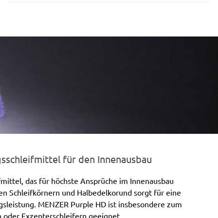
schleifmittel für den Innenausbau
mittel, das für höchste Ansprüche im Innenausbau
en Schleifkörnern und Halbedelkorund sorgt für eine
agsleistung. MENZER Purple HD ist insbesondere zum
 oder Exzenterschleifern geeignet.