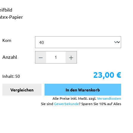
ifbild
atex-Papier
auswählen
Korn
Anzahl
23,00 €
Inhalt:
50
Vergleichen
In den Warenkorb
Alle Preise inkl. MwSt. zzgl.
Versandkosten
Sie sind
Gewerbekunde
? Sparen Sie 10% auf Alles