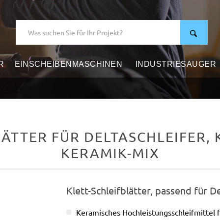
R
EINSCHEIBENMASCHINEN
INDUSTRIESAUGER
m
TTER FÜR DELTASCHLEIFER, K
KERAMIK-MIX
Klett-Schleifblätter, passend für D
Keramisches Hochleistungsschleifmittel