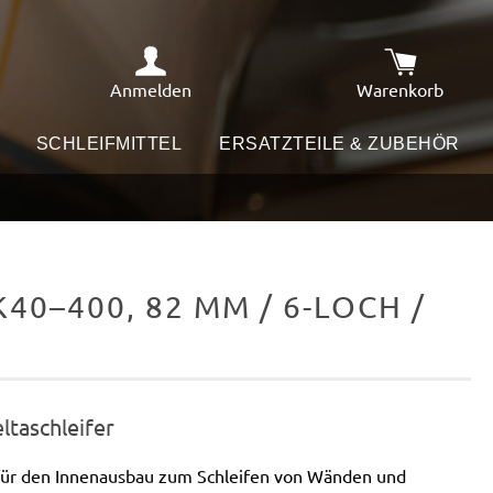
Anmelden
Warenkorb
Warenkorb e
SCHLEIFMITTEL
ERSATZTEILE & ZUBEHÖR
40–400, 82 MM / 6-LOCH /
eltaschleifer
 für den Innenausbau zum Schleifen von Wänden und