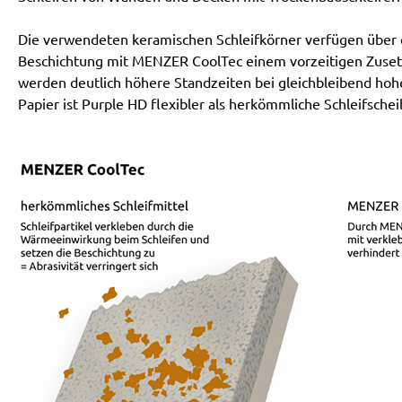
Die verwendeten keramischen Schleifkörner verfügen über ei
Beschichtung mit MENZER CoolTec einem vorzeitigen Zusetz
werden deutlich höhere Standzeiten bei gleichbleibend hoh
Papier ist Purple HD flexibler als herkömmliche Schleifschei