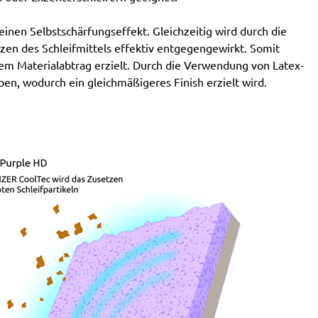
nen Selbstschärfungseffekt. Gleichzeitig wird durch die
en des Schleifmittels effektiv entgegengewirkt. Somit
em Materialabtrag erzielt. Durch die Verwendung von Latex-
ben, wodurch ein gleichmäßigeres Finish erzielt wird.