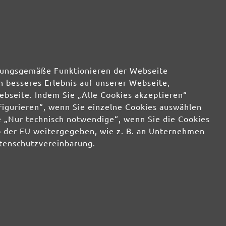
rdnungsgemäße Funktionieren der Webseite
n besseres Erlebnis auf unserer Webseite,
ebseite. Indem Sie „Alle Cookies akzeptieren“
nfigurieren“, wenn Sie einzelne Cookies auswählen
 „Nur technisch notwendige“, wenn Sie die Cookies
b der EU weitergegeben, wie z. B. an Unternehmen
atenschutzvereinbarung.