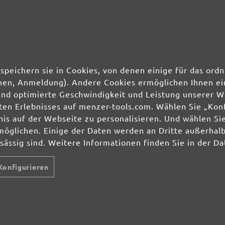
speichern sie in Cookies, von denen einige für das o
ionen, Anmeldung). Andere Cookies ermöglichen Ihnen ei
und optimierte Geschwindigkeit und Leistung unserer W
ierten Erlebnisses auf menzer-tools.com. Wählen Sie „Ko
s auf der Webseite zu personalisieren. Und wählen Sie
möglichen. Einige der Daten werden an Dritte außerhal
nsässig sind. Weitere Informationen finden Sie in der D
Konfigurieren