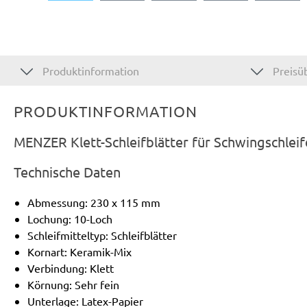
Produktinformation
Preisüb
PRODUKTINFORMATION
MENZER Klett-Schleifblätter für Schwingschlei
Technische Daten
Abmessung: 230 x 115 mm
Lochung: 10-Loch
Schleifmitteltyp: Schleifblätter
Kornart: Keramik-Mix
Verbindung: Klett
Körnung: Sehr fein
Unterlage: Latex-Papier