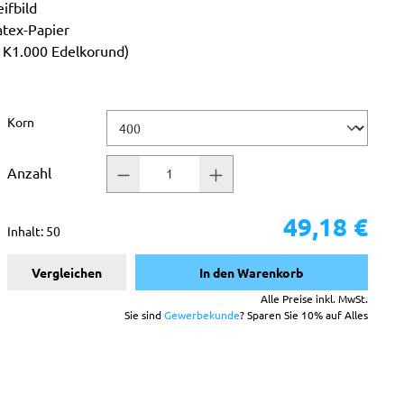
ifbild
atex-Papier
b K1.000 Edelkorund)
auswählen
Korn
Anzahl
49,18 €
Inhalt:
50
Vergleichen
In den Warenkorb
Alle Preise inkl. MwSt.
Sie sind
Gewerbekunde
? Sparen Sie 10% auf Alles