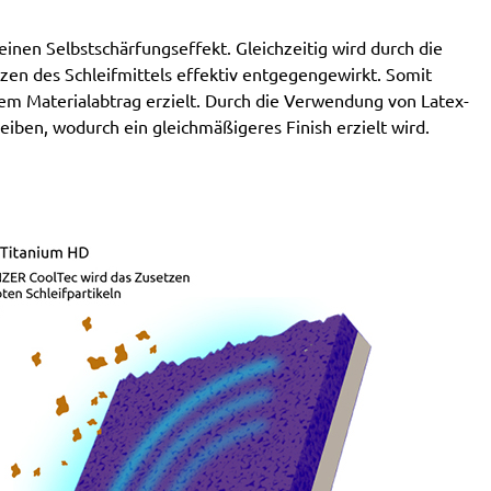
nen Selbstschärfungseffekt. Gleichzeitig wird durch die
en des Schleifmittels effektiv entgegengewirkt. Somit
em Materialabtrag erzielt. Durch die Verwendung von Latex-
eiben, wodurch ein gleichmäßigeres Finish erzielt wird.