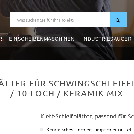
R
EINSCHEIBENMASCHINEN
INDUSTRIESAUGER
ÄTTER FÜR SCHWINGSCHLEIFER,
/ 10-LOCH / KERAMIK-MIX
Klett-Schleifblätter, passend für S
Keramisches Hochleistungsschleifmittel 