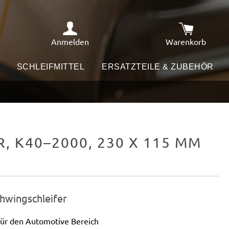
Anmelden
Warenkorb
Warenkorb e
SCHLEIFMITTEL
ERSATZTEILE & ZUBEHÖR
 K40–2000, 230 X 115 MM
chwingschleifer
für den Automotive Bereich