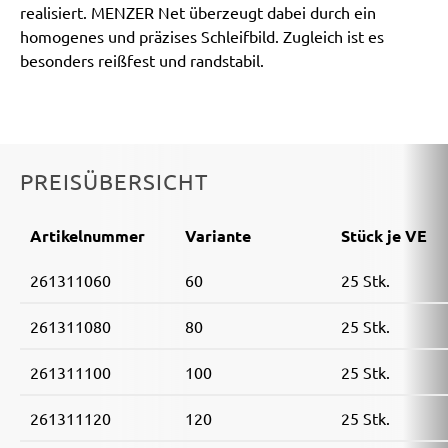
realisiert. MENZER Net überzeugt dabei durch ein
homogenes und präzises Schleifbild. Zugleich ist es
besonders reißfest und randstabil.
PREISÜBERSICHT
Artikelnummer
Variante
Stück je VE
261311060
60
25 Stk.
261311080
80
25 Stk.
261311100
100
25 Stk.
261311120
120
25 Stk.