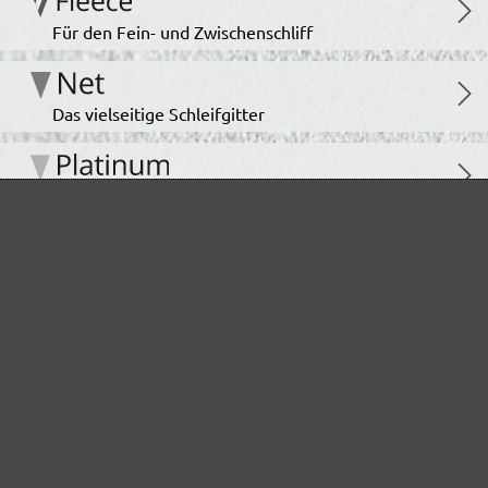
Für den Fein- und Zwischenschliff
Das vielseitige Schleifgitter
Der Spezialist für den Innenausbau
Für höchste Ansprüche im Innenausbau
Das unermüdliche Allroundtalent
Ideal für den Automotive Bereich