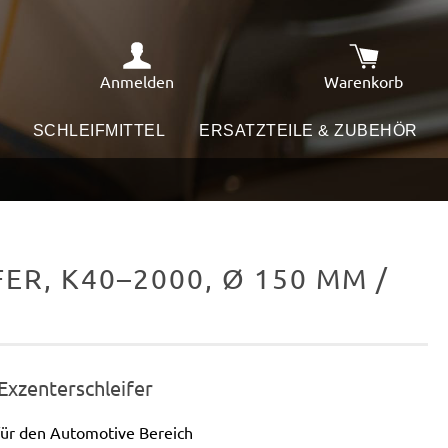
Anmelden
Warenkorb
Warenkorb e
SCHLEIFMITTEL
ERSATZTEILE & ZUBEHÖR
R, K40–2000, Ø 150 MM /
 Exzenterschleifer
für den Automotive Bereich