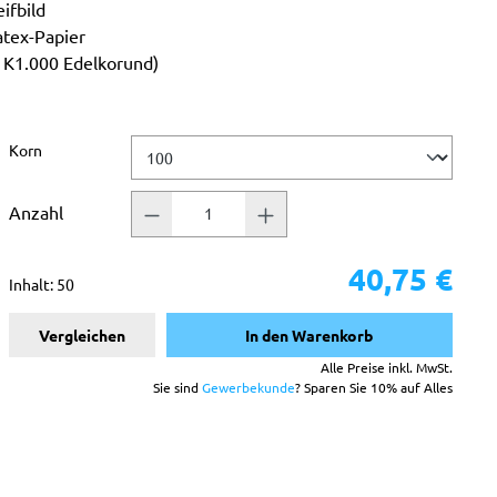
ifbild
atex-Papier
b K1.000 Edelkorund)
auswählen
Korn
Anzahl
40,75 €
Inhalt:
50
Vergleichen
In den Warenkorb
Alle Preise inkl. MwSt.
Sie sind
Gewerbekunde
? Sparen Sie 10% auf Alles