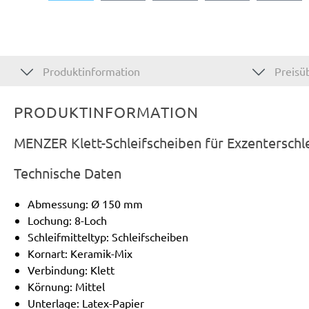
Produktinformation
Preisüb
PRODUKTINFORMATION
MENZER Klett-Schleifscheiben für Exzenterschl
Technische Daten
Abmessung: Ø 150 mm
Lochung: 8-Loch
Schleifmitteltyp: Schleifscheiben
Kornart: Keramik-Mix
Verbindung: Klett
Körnung: Mittel
Unterlage: Latex-Papier