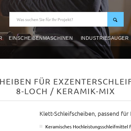
R
EINSCHEIBENMASCHINEN
INDUSTRIESAUGER
HEIBEN FÜR EXZENTERSCHLEIFE
8-LOCH / KERAMIK-MIX
Klett-Schleifscheiben, passend für
Keramisches Hochleistungsschleifmittel 