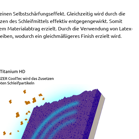
nen Selbstschärfungseffekt. Gleichzeitig wird durch die
en des Schleifmittels effektiv entgegengewirkt. Somit
em Materialabtrag erzielt. Durch die Verwendung von Latex-
eiben, wodurch ein gleichmäßigeres Finish erzielt wird.