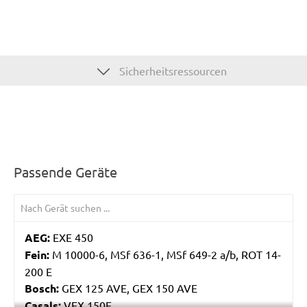
Sicherheitsressourcen
Passende Geräte
AEG:
EXE 450
Fein:
M 10000-6, MSf 636-1, MSf 649-2 a/b, ROT 14-
200 E
Bosch:
GEX 125 AVE, GEX 150 AVE
Casals:
VEX 150E