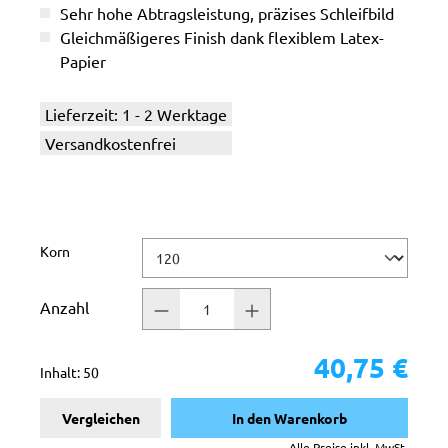
Sehr hohe Abtragsleistung, präzises Schleifbild
Gleichmäßigeres Finish dank flexiblem Latex-
Papier
Lieferzeit: 1 - 2 Werktage
Versandkostenfrei
auswählen
Korn
Anzahl
40,75 €
Inhalt:
50
Vergleichen
In den Warenkorb
Alle Preise inkl. MwSt.