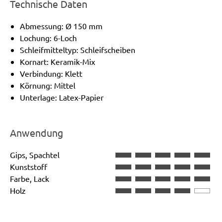
Technische Daten
Abmessung: Ø 150 mm
Lochung: 6-Loch
Schleifmitteltyp: Schleifscheiben
Kornart: Keramik-Mix
Verbindung: Klett
Körnung: Mittel
Unterlage: Latex-Papier
Anwendung
Gips, Spachtel
Kunststoff
Farbe, Lack
Holz