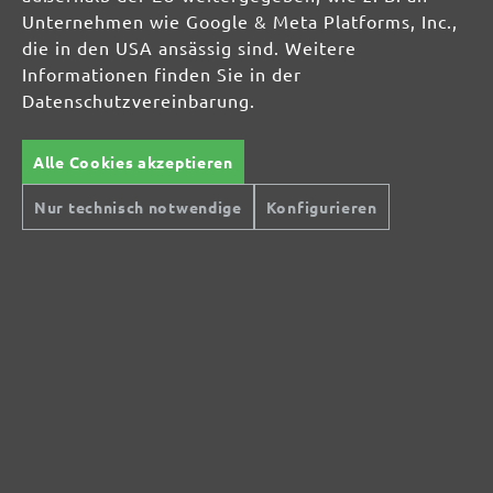
Unternehmen wie Google & Meta Platforms, Inc.,
die in den USA ansässig sind. Weitere
Informationen finden Sie in der
Datenschutzvereinbarung.
Alle Cookies akzeptieren
Nur technisch notwendige
Konfigurieren
Sichere Zahlungsarten
Günstiger Versand
Schnelle Lieferung
Kostenlose Rücksendung
Hilfe und Kontakt
+49 (0) 341 39 28 43 40
Sie haben Fragen?
info@miotools.de
Servicezeiten:
Mo-Do: 8-16 Uhr, Fr: 8-14 Uhr