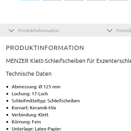
Produktinformation
Preisüb
PRODUKTINFORMATION
MENZER Klett-Schleifscheiben für Exzenterschl
Technische Daten
Abmessung: Ø 125 mm
Lochung: 17-Loch
Schleifmitteltyp: Schleifscheiben
Kornart: Keramik-Mix
Verbindung: Klett
Körnung: Fein
Unterlage: Latex-Papier