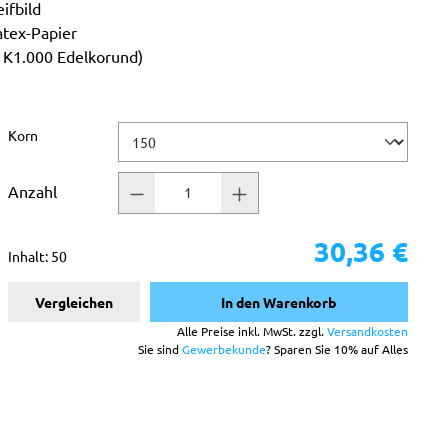
ifbild
atex-Papier
b K1.000 Edelkorund)
auswählen
Korn
Anzahl
30,36 €
Inhalt:
50
Vergleichen
In den Warenkorb
Alle Preise inkl. MwSt. zzgl.
Versandkosten
Sie sind
Gewerbekunde
? Sparen Sie 10% auf Alles