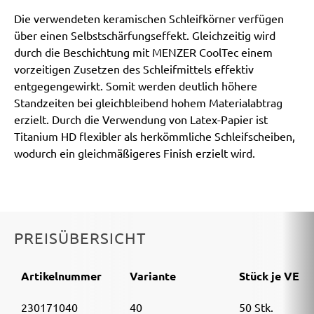
Die verwendeten keramischen Schleifkörner verfügen
über einen Selbstschärfungseffekt. Gleichzeitig wird
durch die Beschichtung mit MENZER CoolTec einem
vorzeitigen Zusetzen des Schleifmittels effektiv
entgegengewirkt. Somit werden deutlich höhere
Standzeiten bei gleichbleibend hohem Materialabtrag
erzielt. Durch die Verwendung von Latex-Papier ist
Titanium HD flexibler als herkömmliche Schleifscheiben,
wodurch ein gleichmäßigeres Finish erzielt wird.
PREISÜBERSICHT
Artikelnummer
Variante
Stück je VE
230171040
40
50 Stk.