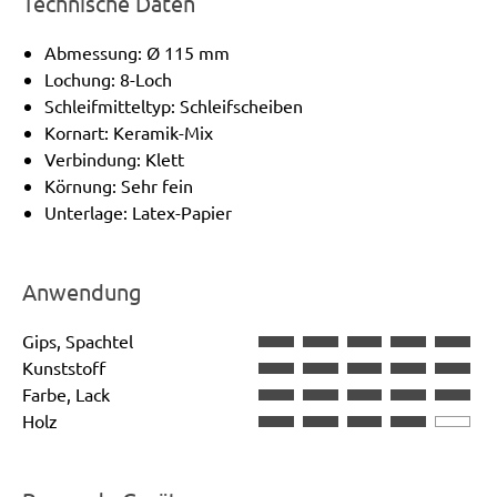
Technische Daten
Abmessung: Ø 115 mm
Lochung: 8-Loch
Schleifmitteltyp: Schleifscheiben
Kornart: Keramik-Mix
Verbindung: Klett
Körnung: Sehr fein
Unterlage: Latex-Papier
Anwendung
Gips, Spachtel
Kunststoff
Farbe, Lack
Holz