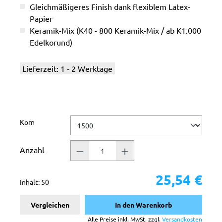
Gleichmäßigeres Finish dank flexiblem Latex-
Papier
Keramik-Mix (K40 - 800 Keramik-Mix / ab K1.000
Edelkorund)
Lieferzeit: 1 - 2 Werktage
auswählen
Korn
Anzahl
25,54 €
Inhalt:
50
Vergleichen
In den Warenkorb
Alle Preise inkl. MwSt. zzgl.
Versandkosten