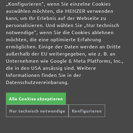
04420 Markranstädt
„Konfigurieren“, wenn Sie einzelne Cookies
DE
auswählen möchten, die MENZER verwenden
kann, um Ihr Erlebnis auf der Webseite zu
info@menzer-tools.com
personalisieren. Und wählen Sie „Nur technisch
notwendige“, wenn Sie die Cookies ablehnen
Produktsicherheit:
möchten, die eine optimierte Erfahrung
ermöglichen. Einige der Daten werden an Dritte
außerhalb der EU weitergegeben, wie z. B. an
Unternehmen wie Google & Meta Platforms, Inc.,
die in den USA ansässig sind. Weitere
Informationen finden Sie in der
Datenschutzvereinbarung.
Alle Cookies akzeptieren
Nur technisch notwendige
Konfigurieren