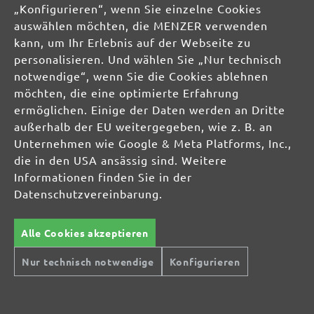
04420 Markranstädt
„Konfigurieren“, wenn Sie einzelne Cookies
DE
auswählen möchten, die MENZER verwenden
kann, um Ihr Erlebnis auf der Webseite zu
info@menzer-tools.com
personalisieren. Und wählen Sie „Nur technisch
notwendige“, wenn Sie die Cookies ablehnen
Produktsicherheit:
möchten, die eine optimierte Erfahrung
ermöglichen. Einige der Daten werden an Dritte
außerhalb der EU weitergegeben, wie z. B. an
Unternehmen wie Google & Meta Platforms, Inc.,
die in den USA ansässig sind. Weitere
Informationen finden Sie in der
Datenschutzvereinbarung.
Alle Cookies akzeptieren
Nur technisch notwendige
Konfigurieren