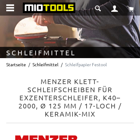
alt springen
Wa
SCHLEIFMITTEL
Startseite
Schleifmittel
Schleifpapier Festool
MENZER KLETT-
SCHLEIFSCHEIBEN FÜR
EXZENTERSCHLEIFER, K40–
2000, Ø 125 MM / 17-LOCH /
KERAMIK-MIX
Bildergalerie überspringen