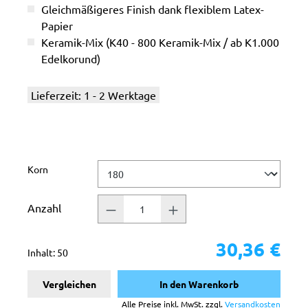
Gleichmäßigeres Finish dank flexiblem Latex-
Papier
Keramik-Mix (K40 - 800 Keramik-Mix / ab K1.000
Edelkorund)
Lieferzeit: 1 - 2 Werktage
auswählen
Korn
Anzahl
30,36 €
Inhalt:
50
Vergleichen
In den Warenkorb
Alle Preise inkl. MwSt. zzgl.
Versandkosten