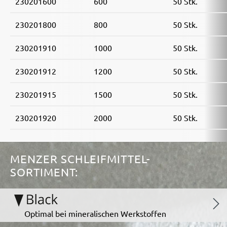
230201600
600
50 Stk.
230201800
800
50 Stk.
230201910
1000
50 Stk.
230201912
1200
50 Stk.
230201915
1500
50 Stk.
230201920
2000
50 Stk.
MENZER SCHLEIFMITTEL-
SORTIMENT:
Optimal bei mineralischen Werkstoffen