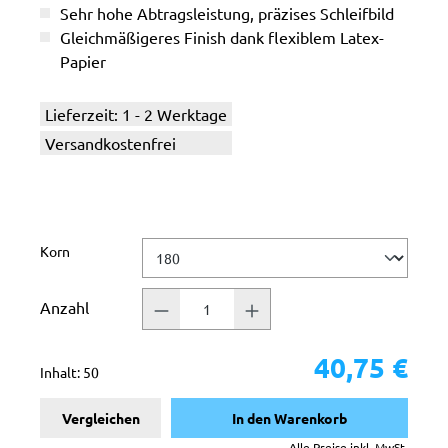
Sehr hohe Abtragsleistung, präzises Schleifbild
Gleichmäßigeres Finish dank flexiblem Latex-
Papier
Lieferzeit: 1 - 2 Werktage
Versandkostenfrei
auswählen
Korn
Anzahl
40,75 €
Inhalt:
50
Vergleichen
In den Warenkorb
Alle Preise inkl. MwSt.