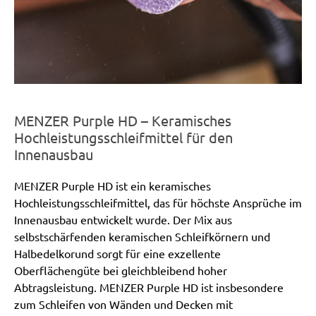
MENZER Purple HD – Keramisches
Hochleistungsschleifmittel für den
Innenausbau
MENZER Purple HD ist ein keramisches
Hochleistungsschleifmittel, das für höchste Ansprüche im
Innenausbau entwickelt wurde. Der Mix aus
selbstschärfenden keramischen Schleifkörnern und
Halbedelkorund sorgt für eine exzellente
Oberflächengüte bei gleichbleibend hoher
Abtragsleistung. MENZER Purple HD ist insbesondere
zum Schleifen von Wänden und Decken mit