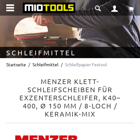
alt springen
Wa
SCHLEIFMITTEL
Startseite
Schleifmittel
Schleifpapier Festool
MENZER KLETT-
SCHLEIFSCHEIBEN FÜR
EXZENTERSCHLEIFER, K40–
400, Ø 150 MM / 8-LOCH /
KERAMIK-MIX
Bildergalerie überspringen