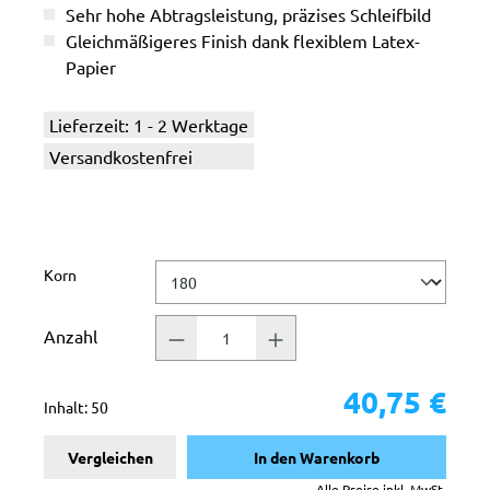
Sehr hohe Abtragsleistung, präzises Schleifbild
Gleichmäßigeres Finish dank flexiblem Latex-
Papier
Lieferzeit: 1 - 2 Werktage
Versandkostenfrei
auswählen
Korn
Anzahl
40,75 €
Inhalt:
50
Vergleichen
In den Warenkorb
Alle Preise inkl. MwSt.