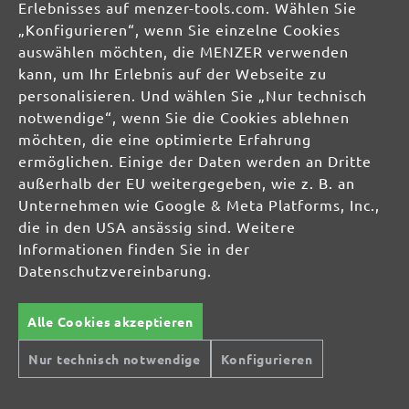
Erlebnisses auf menzer-tools.com. Wählen Sie
Celsiusstraße 20
„Konfigurieren“, wenn Sie einzelne Cookies
04420 Markranstädt
auswählen möchten, die MENZER verwenden
DE
kann, um Ihr Erlebnis auf der Webseite zu
personalisieren. Und wählen Sie „Nur technisch
info@menzer-tools.com
notwendige“, wenn Sie die Cookies ablehnen
möchten, die eine optimierte Erfahrung
Produktsicherheit:
ermöglichen. Einige der Daten werden an Dritte
außerhalb der EU weitergegeben, wie z. B. an
Unternehmen wie Google & Meta Platforms, Inc.,
die in den USA ansässig sind. Weitere
Informationen finden Sie in der
Datenschutzvereinbarung.
Alle Cookies akzeptieren
Nur technisch notwendige
Konfigurieren