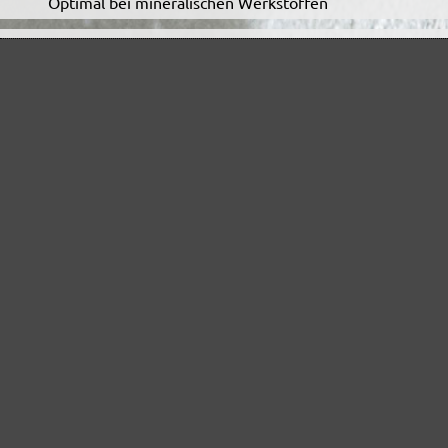
Optimal bei mineralischen Werkstoffen
Perfekt für die Metall- und Holzbearbeitung
Extrakraft für anspruchsvolle Untergründe
Für den Fein- und Zwischenschliff
Das vielseitige Schleifgitter
Der Spezialist für den Innenausbau