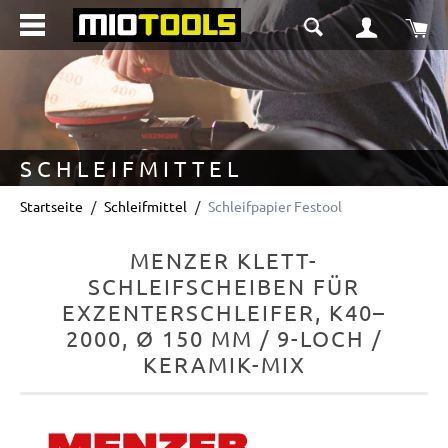
alt springen
Wa
SCHLEIFMITTEL
Startseite
Schleifmittel
Schleifpapier Festool
MENZER KLETT-
SCHLEIFSCHEIBEN FÜR
EXZENTERSCHLEIFER, K40–
2000, Ø 150 MM / 9-LOCH /
KERAMIK-MIX
Bildergalerie überspringen