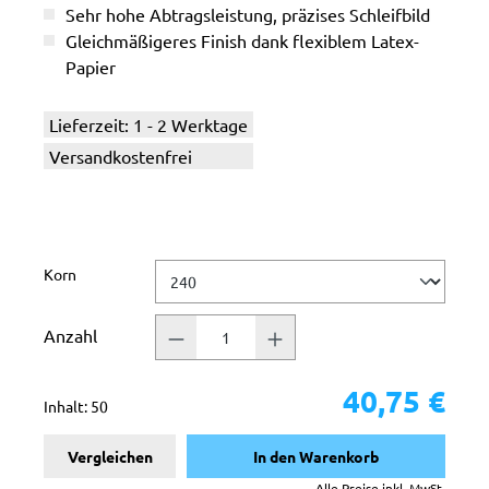
Sehr hohe Abtragsleistung, präzises Schleifbild
Gleichmäßigeres Finish dank flexiblem Latex-
Papier
Lieferzeit: 1 - 2 Werktage
Versandkostenfrei
auswählen
Korn
Anzahl
40,75 €
Inhalt:
50
Vergleichen
In den Warenkorb
Alle Preise inkl. MwSt.