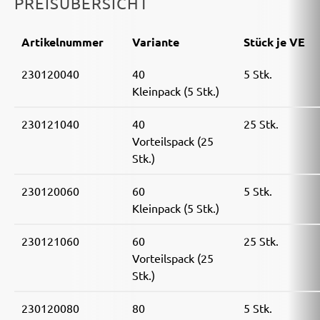
PREISÜBERSICHT
Artikelnummer
Variante
Stück je VE
230120040
40
5 Stk.
Kleinpack (5 Stk.)
230121040
40
25 Stk.
Vorteilspack (25
Stk.)
230120060
60
5 Stk.
Kleinpack (5 Stk.)
230121060
60
25 Stk.
Vorteilspack (25
Stk.)
230120080
80
5 Stk.