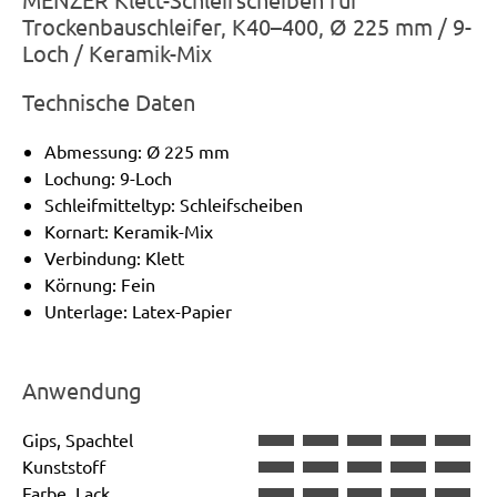
Trockenbauschleifer, K40–400, Ø 225 mm / 9-
Loch / Keramik-Mix
Technische Daten
Abmessung: Ø 225 mm
Lochung: 9-Loch
Schleifmitteltyp: Schleifscheiben
Kornart: Keramik-Mix
Verbindung: Klett
Körnung: Fein
Unterlage: Latex-Papier
Anwendung
Gips, Spachtel
Kunststoff
Farbe, Lack