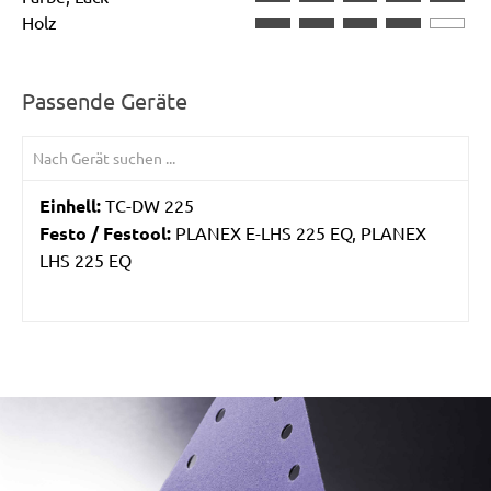
Holz
Passende Geräte
Einhell:
TC-DW 225
Festo / Festool:
PLANEX E-LHS 225 EQ, PLANEX
LHS 225 EQ
/marketing/parallax/menzer/parallax_logos/miotools_menz