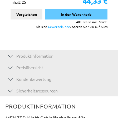
44,33 €
Inhalt:
25
Vergleichen
In den Warenkorb
Alle Preise inkl. MwSt.
Sie sind
Gewerbekunde
? Sparen Sie 10% auf Alles
Produktinformation
Preisübersicht
Kundenbewertung
Sicherheitsressourcen
PRODUKTINFORMATION
MENZER Klett-Schleifscheiben für