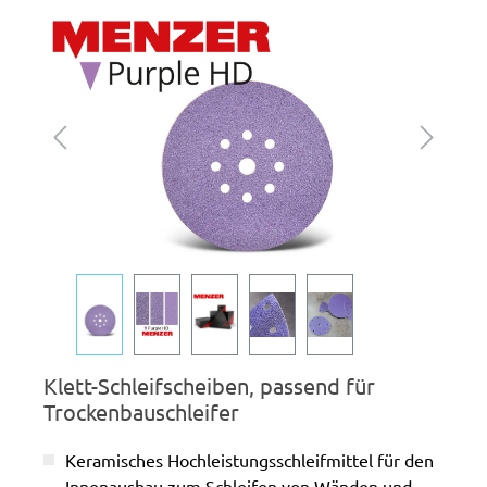
Bildergalerie überspringen
Klett-Schleifscheiben, passend für
Trockenbauschleifer
Keramisches Hochleistungsschleifmittel für den
Innenausbau zum Schleifen von Wänden und