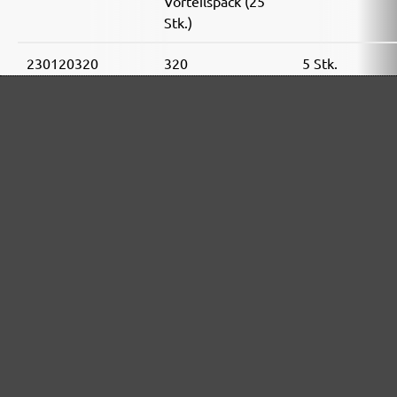
Vorteilspack (25
Stk.)
230120320
320
5 Stk.
Kleinpack (5 Stk.)
230121320
320
25 Stk.
Vorteilspack (25
Stk.)
230120400
400
5 Stk.
Kleinpack (5 Stk.)
230121400
400
25 Stk.
Vorteilspack (25
Stk.)
MENZER SCHLEIFMITTEL-