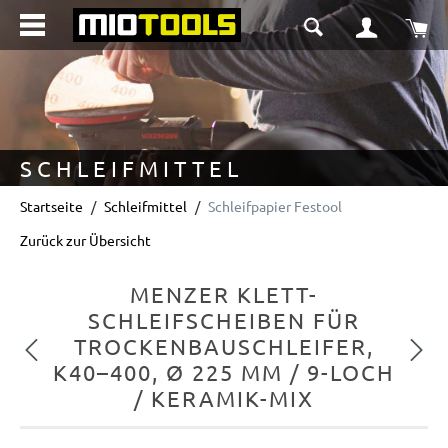
alt springen
Wa
SCHLEIFMITTEL
Startseite
Schleifmittel
Schleifpapier Festool
Zurück zur Übersicht
MENZER KLETT-
SCHLEIFSCHEIBEN FÜR
TROCKENBAUSCHLEIFER,
Vorheriges
Nächs
K40–400, Ø 225 MM / 9-LOCH
/ KERAMIK-MIX