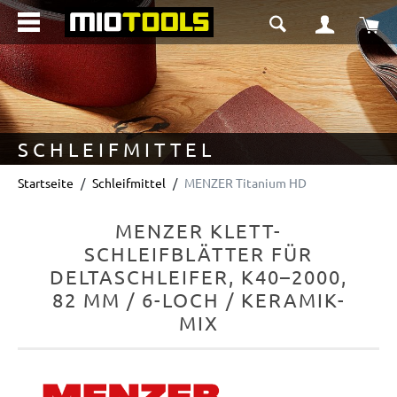
alt springen
Wa
SCHLEIFMITTEL
Startseite
Schleifmittel
MENZER Titanium HD
MENZER KLETT-
SCHLEIFBLÄTTER FÜR
DELTASCHLEIFER, K40–2000,
82 MM / 6-LOCH / KERAMIK-
MIX
Bildergalerie überspringen