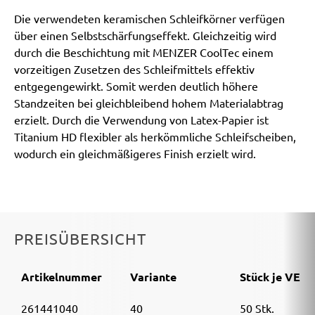
Die verwendeten keramischen Schleifkörner verfügen
über einen Selbstschärfungseffekt. Gleichzeitig wird
durch die Beschichtung mit MENZER CoolTec einem
vorzeitigen Zusetzen des Schleifmittels effektiv
entgegengewirkt. Somit werden deutlich höhere
Standzeiten bei gleichbleibend hohem Materialabtrag
erzielt. Durch die Verwendung von Latex-Papier ist
Titanium HD flexibler als herkömmliche Schleifscheiben,
wodurch ein gleichmäßigeres Finish erzielt wird.
PREISÜBERSICHT
Artikelnummer
Variante
Stück je VE
261441040
40
50 Stk.