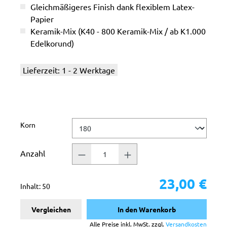
Gleichmäßigeres Finish dank flexiblem Latex-
Papier
Keramik-Mix (K40 - 800 Keramik-Mix / ab K1.000
Edelkorund)
Lieferzeit: 1 - 2 Werktage
auswählen
Korn
Anzahl
23,00 €
Inhalt:
50
Vergleichen
In den Warenkorb
Alle Preise inkl. MwSt. zzgl.
Versandkosten