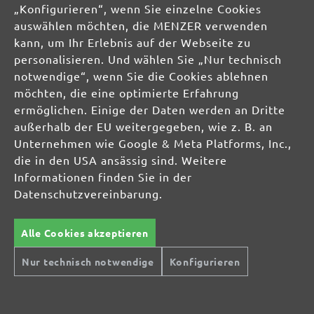
04420 Markranstädt
„Konfigurieren“, wenn Sie einzelne Cookies
DE
auswählen möchten, die MENZER verwenden
kann, um Ihr Erlebnis auf der Webseite zu
info@menzer-tools.com
personalisieren. Und wählen Sie „Nur technisch
notwendige“, wenn Sie die Cookies ablehnen
Produktsicherheit:
möchten, die eine optimierte Erfahrung
ermöglichen. Einige der Daten werden an Dritte
außerhalb der EU weitergegeben, wie z. B. an
Unternehmen wie Google & Meta Platforms, Inc.,
die in den USA ansässig sind. Weitere
Informationen finden Sie in der
Datenschutzvereinbarung.
Alle Cookies akzeptieren
Nur technisch notwendige
Konfigurieren